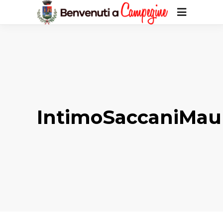
IntimoSaccaniMau